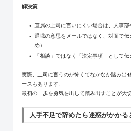
解決策
直属の上司に言いにくい場合は、人事部
退職の意思をメールではなく、対面で伝
め）
「相談」ではなく「決定事項」として伝
実際、上司に言うのが怖くてなかなか踏み出
ースもあります。
最初の一歩を勇気を出して踏み出すことが大
人手不足で辞めたら迷惑がかかる