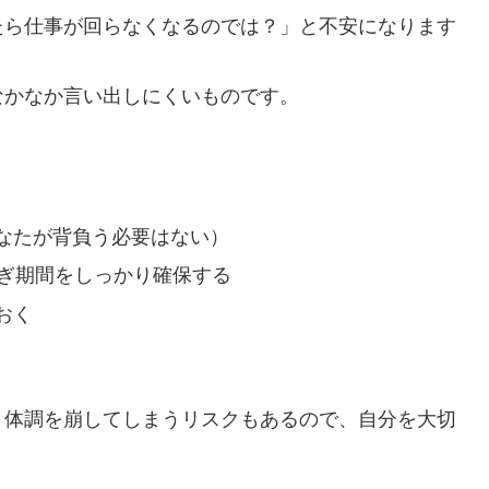
たら仕事が回らなくなるのでは？」と不安になります
なかなか言い出しにくいものです。
なたが背負う必要はない）
継ぎ期間をしっかり確保する
おく
、体調を崩してしまうリスクもあるので、自分を大切