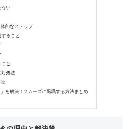
せない
具体的なステップ
備すること
グ
ツ
きこと
の対処法
手段
…」を解決！スムーズに退職する方法まとめ
きの理由と解決策