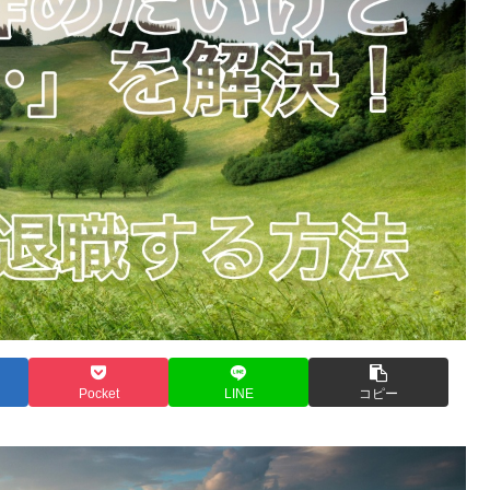
Pocket
LINE
コピー