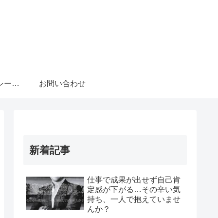
プライバシーポリシー・免責事項
お問い合わせ
新着記事
仕事で成果が出せず自己肯
定感が下がる…その辛い気
持ち、一人で抱えていませ
んか？