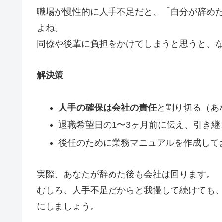
職場が慢性的に人手不足だと、「自分が辞め
よね。
同僚や後輩に負担をかけてしまうと思うと、
解決策
人手の確保は会社の責任
と割り切る（あ
退職希望日の1〜3ヶ月前に伝え、引き
後任のために業務マニュアルを作成して
実際、あなたが辞めた後も会社は回ります。
むしろ、人手不足だからと我慢して続けても
にしましょう。