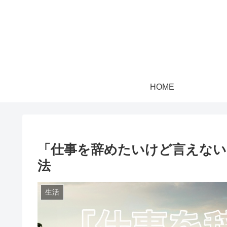
HOME
「仕事を辞めたいけど言えない
法
生活