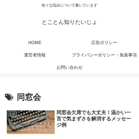
色々な悩みについて書いています
とことん知りたいじょ
HOME
広告ポリシー
運営者情報
プライバシーポリシー・免責事項
お問い合わせ
同窓会
同窓会欠席でも大丈夫！温かい一
生活
言で気まずさを解消するメッセー
ジ例