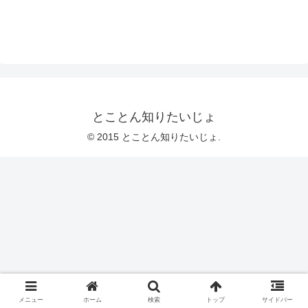
とことん知りたいじょ
© 2015 とことん知りたいじょ.
メニュー
ホーム
検索
トップ
サイドバー