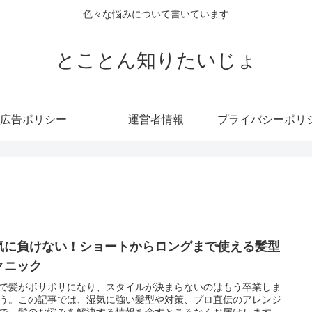
色々な悩みについて書いています
とことん知りたいじょ
広告ポリシー
運営者情報
気に負けない！ショートからロングまで使える髪型
クニック
で髪がボサボサになり、スタイルが決まらないのはもう卒業しま
う。この記事では、湿気に強い髪型や対策、プロ直伝のアレンジ
で、髪のお悩みを解決する情報を余すところなくお届けします。