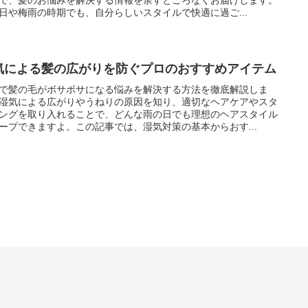
日や梅雨の時期でも、自分らしいスタイルで快適に過ご...
気による髪の広がりを防ぐプロのおすすめアイテム
で髪の毛がボサボサになる悩みを解決する方法を徹底解説しま
湿気による広がりやうねりの原因を知り、適切なヘアケアやスタ
ングを取り入れることで、どんな雨の日でも理想のヘアスタイル
ープできますよ。この記事では、湿気対策の基本からおす...