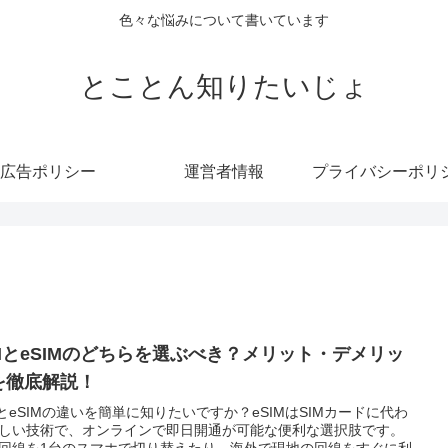
色々な悩みについて書いています
とことん知りたいじょ
広告ポリシー
運営者情報
IMとeSIMのどちらを選ぶべき？メリット・デメリッ
を徹底解説！
MとeSIMの違いを簡単に知りたいですか？eSIMはSIMカードに代わ
しい技術で、オンラインで即日開通が可能な便利な選択肢です。
回線を1台のスマホで切り替えたり、海外で現地の回線をすぐに利