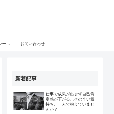
プライバシーポリシー・免責事項
お問い合わせ
新着記事
仕事で成果が出せず自己肯
定感が下がる…その辛い気
持ち、一人で抱えていませ
んか？